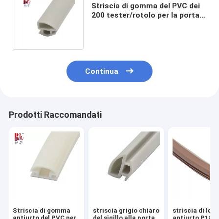
Striscia di gomma del PVC dei
200 tester/rotolo per la porta
del guardaroba grigio chiaro
Continua
Prodotti Raccomandati
Striscia di gomma
striscia grigio chiaro
striscia di leg
antiurto del PVC per
del sigillo alla porta
antiurto P1809