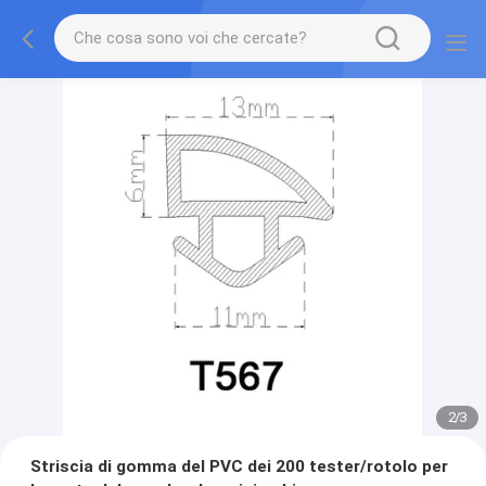
2
/
3
Striscia di gomma del PVC dei 200 tester/rotolo per