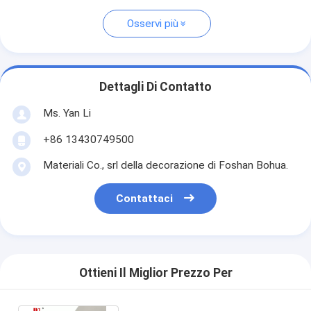
Osservi più
Dettagli Di Contatto
Ms. Yan Li
+86 13430749500
Materiali Co., srl della decorazione di Foshan Bohua.
Contattaci
Ottieni Il Miglior Prezzo Per