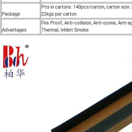
Pcs in cartons: 140pcs/carton, carton size:
Package
22kgs per carton
Fire Proof, Anti-collision, Anti-ozone, Anti-a
Advantages
Thermal, Inhibit Smoke