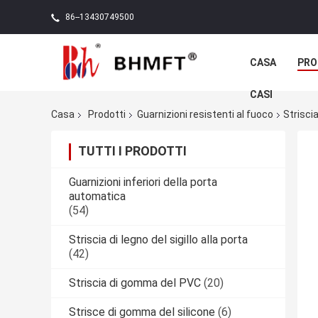
86--13430749500
CASA
PRO
CASI
Casa
Prodotti
Guarnizioni resistenti al fuoco
Strisci
TUTTI I PRODOTTI
Guarnizioni inferiori della porta
automatica
(54)
Striscia di legno del sigillo alla porta
(42)
Striscia di gomma del PVC
(20)
Strisce di gomma del silicone
(6)