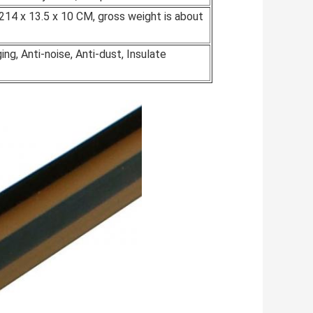
 214 x 13.5 x 10 CM, gross weight is about
ging, Anti-noise, Anti-dust, Insulate