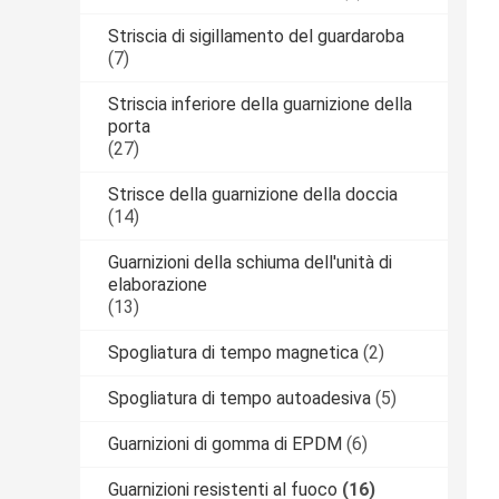
Striscia di sigillamento del guardaroba
(7)
Striscia inferiore della guarnizione della
porta
(27)
Strisce della guarnizione della doccia
(14)
Guarnizioni della schiuma dell'unità di
elaborazione
(13)
Spogliatura di tempo magnetica
(2)
Spogliatura di tempo autoadesiva
(5)
Guarnizioni di gomma di EPDM
(6)
Guarnizioni resistenti al fuoco
(16)