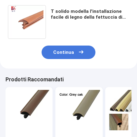
T solido modella l'installazione
facile di legno della fettuccia di
vigogna del PVC della striscia del
sigillo alla porta
Continua
Prodotti Raccomandati