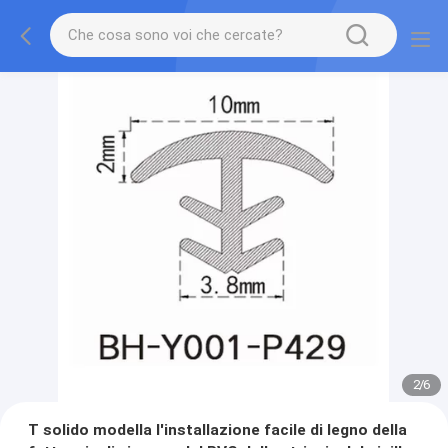
2
/
6
T solido modella l'installazione facile di legno della