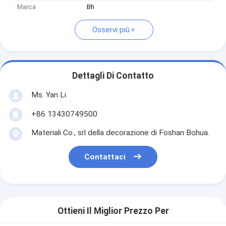
Marca
Bh
Osservi più
Dettagli Di Contatto
Ms. Yan Li
+86 13430749500
Materiali Co., srl della decorazione di Foshan Bohua.
Contattaci
Ottieni Il Miglior Prezzo Per