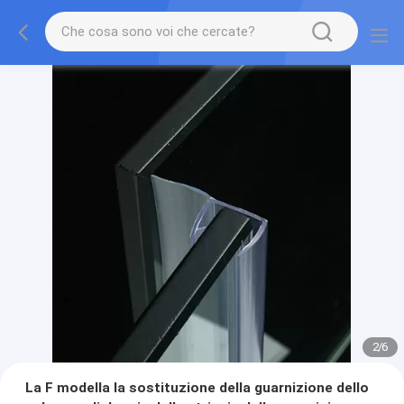
2
/
6
La F modella la sostituzione della guarnizione dello