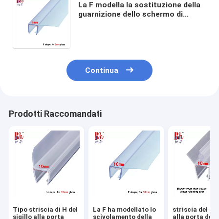
La F modella la sostituzione della
guarnizione dello schermo di
doccia della striscia della
guarnizione della doccia del PVC
Continua
Prodotti Raccomandati
Tipo striscia di H del
La F ha modellato lo
striscia del sig
sigillo alla porta
scivolamento della
alla porta dell