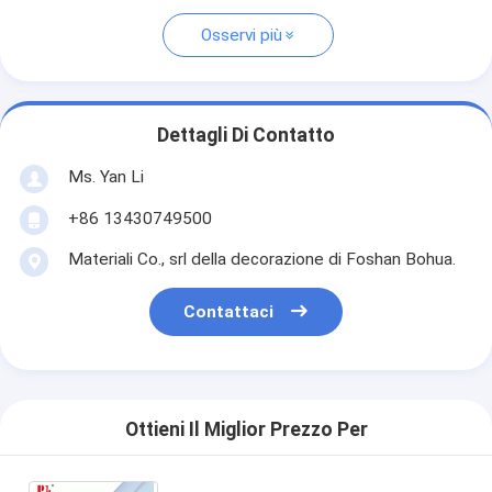
Osservi più
Dettagli Di Contatto
Ms. Yan Li
+86 13430749500
Materiali Co., srl della decorazione di Foshan Bohua.
Contattaci
Ottieni Il Miglior Prezzo Per