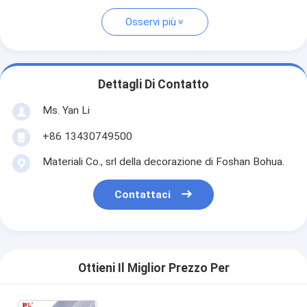
Osservi più
Dettagli Di Contatto
Ms. Yan Li
+86 13430749500
Materiali Co., srl della decorazione di Foshan Bohua.
Contattaci
Ottieni Il Miglior Prezzo Per