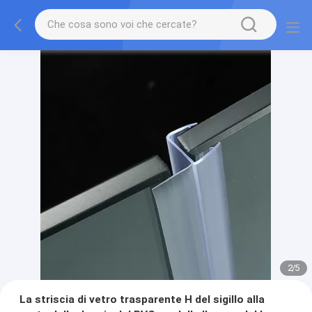
2
/
5
La striscia di vetro trasparente H del sigillo alla