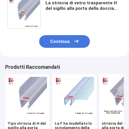
La striscia di vetro trasparente H
del sigillo alla porta della doccia
del PVC modella l'acqua del bagno
che conserva la striscia
Continua
Prodotti Raccomandati
Tipo striscia di H del
La F ha modellato lo
striscia del sig
sigillo alla porta
scivolamento della
alla porta dell